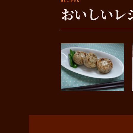
RECIPES
おいしいレ