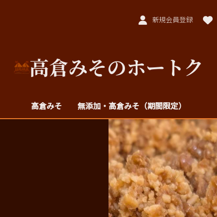
新規会員登録
高倉みそのホートク
高倉みそ
無添加・高倉みそ（期間限定）
高倉みそ 1kg
高倉みそ 500g