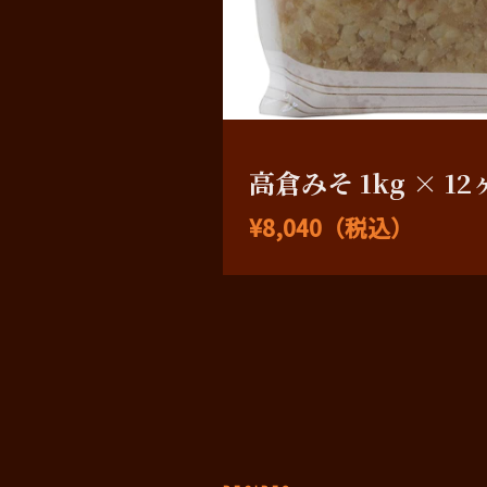
高倉みそ 1kg × 1
¥8,040（税込）